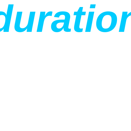
duratio