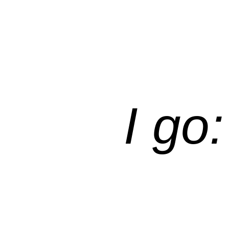
I go: